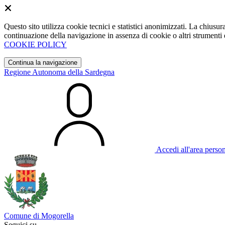
Questo sito utilizza cookie tecnici e statistici anonimizzati. La chiu
continuazione della navigazione in assenza di cookie o altri strumenti d
COOKIE POLICY
Continua la navigazione
Regione Autonoma della Sardegna
Accedi all'area perso
Comune di Mogorella
Seguici su