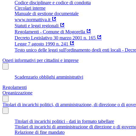
Codice disciplinare e codice di condotta
Circolari interne
Manuale di gestione documentale
www.normattiva.it
Statuti e leggi regionali
Regolamenti - Comune di Mogorella
Decreto Legislativo 30 marzo 2001 n. 165
Legge 7 agosto 1990 n. 241
Testo unico delle leggi sull'ordinamento degli enti locali - Dec
Oneri informativi per cittadini e imprese
Scadenzario obblighi amministrativi
Regolamenti
Organizzazione
Titolari di incarichi politici, di amministrazione, di direzione o di gov
Titolari di incarichi politici - dati in formato tabellare
Titolari di incarichi di amministrazione di direzione o di govern
Relazione di fine mandato