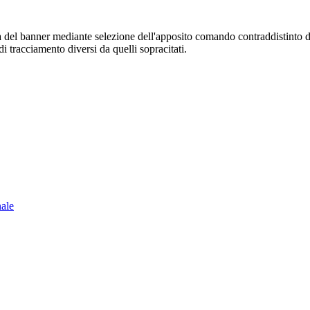
sura del banner mediante selezione dell'apposito comando contraddistinto 
i tracciamento diversi da quelli sopracitati.
nale