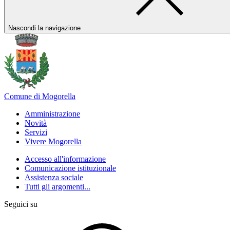
Nascondi la navigazione
Comune di Mogorella
Amministrazione
Novità
Servizi
Vivere Mogorella
Accesso all'informazione
Comunicazione istituzionale
Assistenza sociale
Tutti gli argomenti...
Seguici su