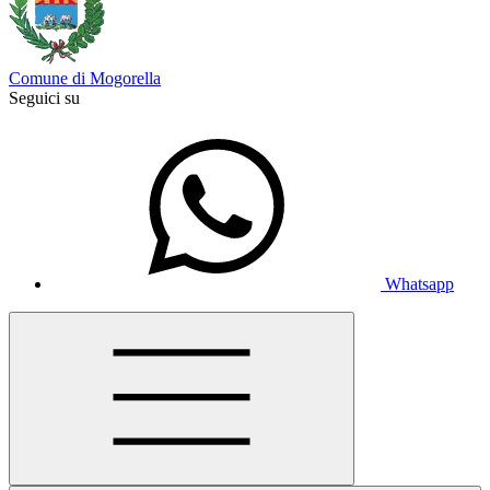
Comune di Mogorella
Seguici su
Whatsapp