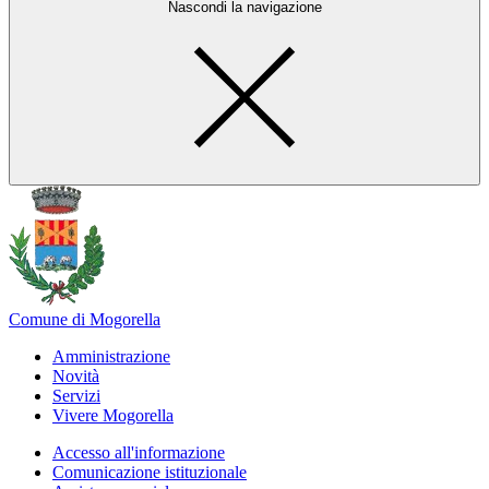
Nascondi la navigazione
Comune di Mogorella
Amministrazione
Novità
Servizi
Vivere Mogorella
Accesso all'informazione
Comunicazione istituzionale