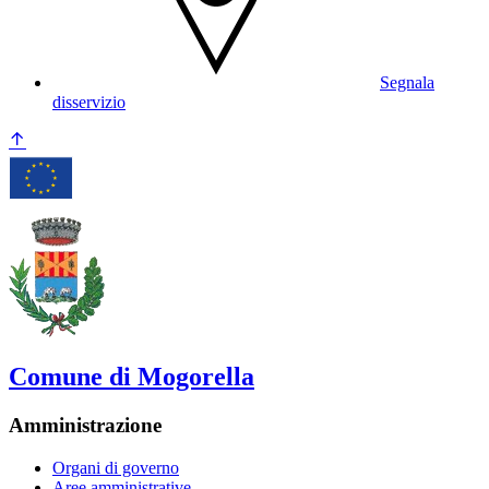
Segnala
disservizio
Comune di Mogorella
Amministrazione
Organi di governo
Aree amministrative