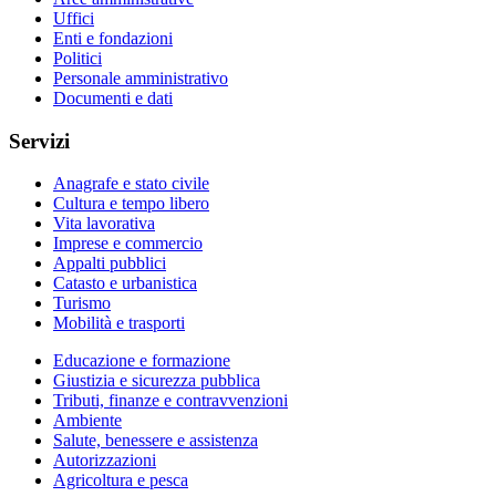
Uffici
Enti e fondazioni
Politici
Personale amministrativo
Documenti e dati
Servizi
Anagrafe e stato civile
Cultura e tempo libero
Vita lavorativa
Imprese e commercio
Appalti pubblici
Catasto e urbanistica
Turismo
Mobilità e trasporti
Educazione e formazione
Giustizia e sicurezza pubblica
Tributi, finanze e contravvenzioni
Ambiente
Salute, benessere e assistenza
Autorizzazioni
Agricoltura e pesca