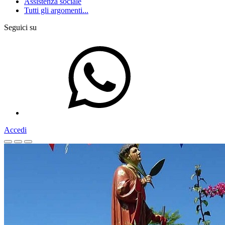
Assistenza sociale
Tutti gli argomenti...
Seguici su
Accedi
Homepage