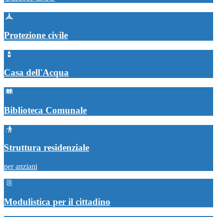
Protezione civile
Casa dell'Acqua
Biblioteca Comunale
Struttura residenziale
per anziani
Modulistica per il cittadino