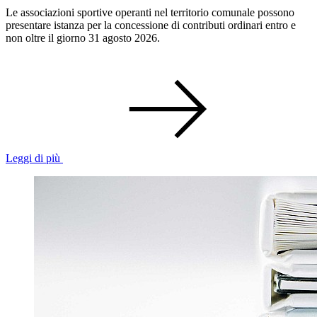
Le associazioni sportive operanti nel territorio comunale possono
presentare istanza per la concessione di contributi ordinari entro e
non oltre il giorno 31 agosto 2026.
Leggi di più