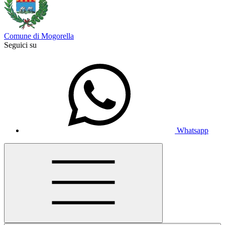
Comune di Mogorella
Seguici su
Whatsapp