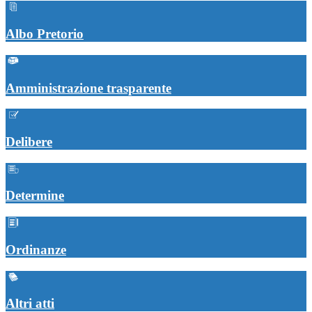
Albo Pretorio
Amministrazione trasparente
Delibere
Determine
Ordinanze
Altri atti