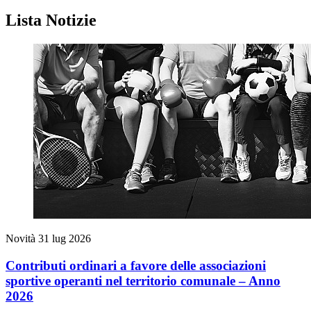
Lista Notizie
Novità
31 lug 2026
Contributi ordinari a favore delle associazioni
sportive operanti nel territorio comunale – Anno
2026