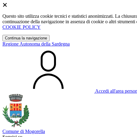
Questo sito utilizza cookie tecnici e statistici anonimizzati. La chiu
continuazione della navigazione in assenza di cookie o altri strumenti d
COOKIE POLICY
Continua la navigazione
Regione Autonoma della Sardegna
Accedi all'area perso
Comune di Mogorella
Seguici su