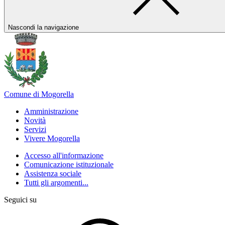
Nascondi la navigazione
Comune di Mogorella
Amministrazione
Novità
Servizi
Vivere Mogorella
Accesso all'informazione
Comunicazione istituzionale
Assistenza sociale
Tutti gli argomenti...
Seguici su