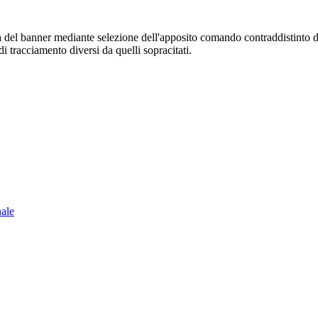
sura del banner mediante selezione dell'apposito comando contraddistinto 
i tracciamento diversi da quelli sopracitati.
nale