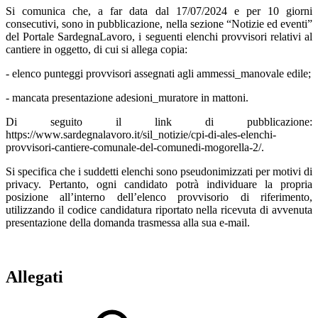
Si comunica che, a far data dal 17/07/2024 e per 10 giorni
consecutivi, sono in pubblicazione, nella sezione “Notizie ed eventi”
del Portale SardegnaLavoro, i seguenti elenchi provvisori relativi al
cantiere in oggetto, di cui si allega copia:
- elenco punteggi provvisori assegnati agli ammessi_manovale edile;
- mancata presentazione adesioni_muratore in mattoni.
Di seguito il link di pubblicazione:
https://www.sardegnalavoro.it/sil_notizie/cpi-di-ales-elenchi-
provvisori-cantiere-comunale-del-comunedi-mogorella-2/.
Si specifica che i suddetti elenchi sono pseudonimizzati per motivi di
privacy. Pertanto, ogni candidato potrà individuare la propria
posizione all’interno dell’elenco provvisorio di riferimento,
utilizzando il codice candidatura riportato nella ricevuta di avvenuta
presentazione della domanda trasmessa alla sua e-mail.
Allegati