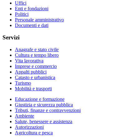
Uffici
Enti e fondazioni
Politici
Personale amministrativo
Documenti e dati
Servizi
Anagrafe e stato civile
Cultura e tempo libero
Vita lavorativa
Imprese e commercio
Appalti pubblici
Catasto e urbanistica
Turismo
Mobilità e trasporti
Educazione e formazione
Giustizia e sicurezza pubblica
Tributi, finanze e contravvenzioni
Ambiente
Salute, benessere e assistenza
Autorizzazioni
Agricoltura e pesca