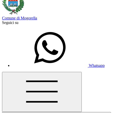
Comune di Mogorella
Seguici su
Whatsapp