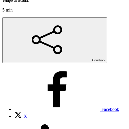
Tempo di lettura:
5 min
Condividi
Facebook
X