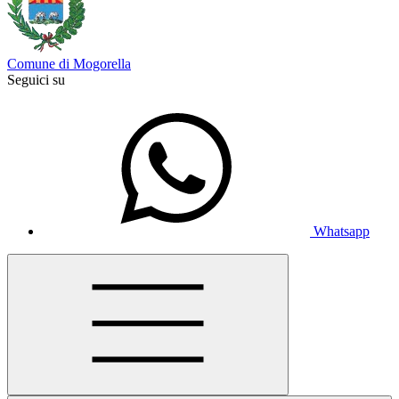
Comune di Mogorella
Seguici su
Whatsapp