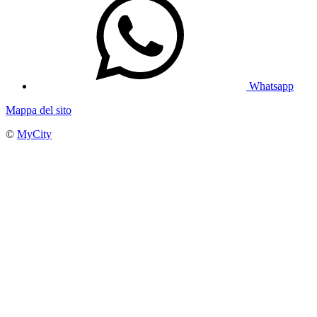
Whatsapp
Mappa del sito
©
MyCity