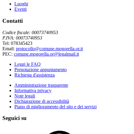
Luoghi
Eventi
Contatti
Codice fiscale: 00073740953
P.IVA: 00073740953
Tel: 078345423
Email:
protocollo@comune.mogorella.or.it
PEC:
comune.mogorella.or@legalmail.it
Leggi le FAQ
Prenotazione appuntamento
Richiesta d'assistenza
Amministrazione trasparente
Informativa privacy
Note legali
Dichiarazione di accessibilità
Piano di miglioramento del sito e dei servizi
Seguici su