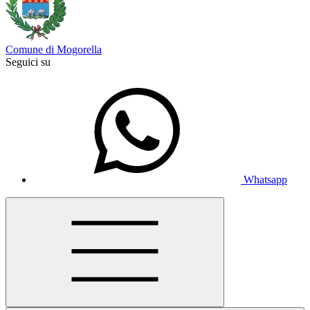
Comune di Mogorella
Seguici su
Whatsapp