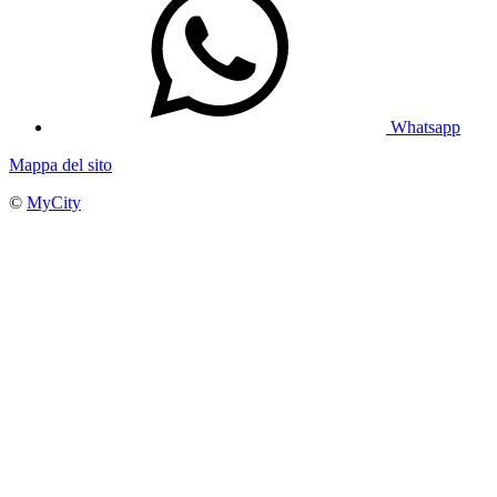
Whatsapp
Mappa del sito
©
MyCity