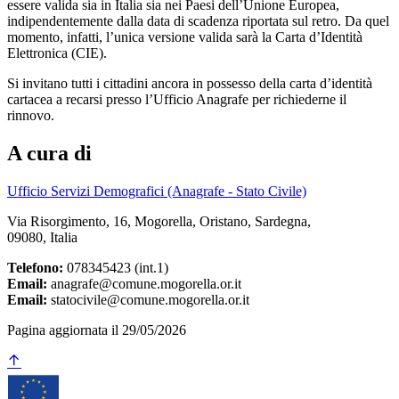
essere valida sia in Italia sia nei Paesi dell’Unione Europea,
indipendentemente dalla data di scadenza riportata sul retro. Da quel
momento, infatti, l’unica versione valida sarà la Carta d’Identità
Elettronica (CIE).
Si invitano tutti i cittadini ancora in possesso della carta d’identità
cartacea a recarsi presso l’Ufficio Anagrafe per richiederne il
rinnovo.
A cura di
Ufficio Servizi Demografici (Anagrafe - Stato Civile)
Via Risorgimento, 16, Mogorella, Oristano, Sardegna,
09080, Italia
Telefono:
078345423 (int.1)
Email:
anagrafe@comune.mogorella.or.it
Email:
statocivile@comune.mogorella.or.it
Pagina aggiornata il 29/05/2026