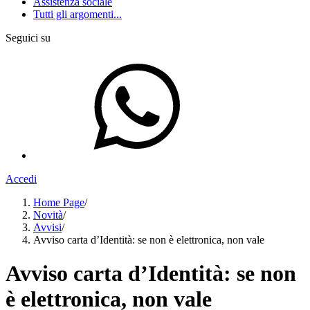
Assistenza sociale
Tutti gli argomenti...
Seguici su
Accedi
Home Page
/
Novità
/
Avvisi
/
Avviso carta d’Identità: se non è elettronica, non vale
Avviso carta d’Identità: se non
è elettronica, non vale