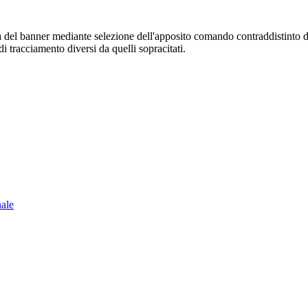
sura del banner mediante selezione dell'apposito comando contraddistinto 
i tracciamento diversi da quelli sopracitati.
nale