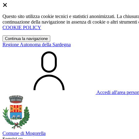
Questo sito utilizza cookie tecnici e statistici anonimizzati. La chiu
continuazione della navigazione in assenza di cookie o altri strumenti d
COOKIE POLICY
Continua la navigazione
Regione Autonoma della Sardegna
Accedi all'area perso
Comune di Mogorella
Seguici su