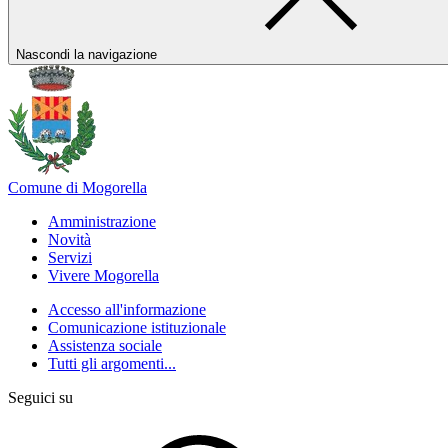
Nascondi la navigazione
Comune di Mogorella
Amministrazione
Novità
Servizi
Vivere Mogorella
Accesso all'informazione
Comunicazione istituzionale
Assistenza sociale
Tutti gli argomenti...
Seguici su