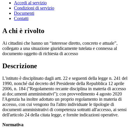
Accedi al servizio
Condizioni di servizio
Documenti
Contatti
A chi è rivolto
Ai cittadini che hanno un “interesse diretto, concreto e attuale”,
collegato a una situazione giuridicamente tutelata e connessa al
documento oggetto di richiesta di accesso
Descrizione
L'istituto è disciplinato dagli artt. 22 e seguenti della legge n. 241 del
1990, nonché dal decreto del Presidente della Repubblica 12 aprile
2006, n. 184 (''Regolamento recante disciplina in materia di accesso
ai doc.umenti amministrativi''); con provvedimento 4 agosto 2020
l'Agenzia ha inoltre adottato un proprio regolamento in materia di
accesso, con cui vengono fra l'altro individuate le tipologie di
documenti amministrativi di competenza sottratti all'accesso, ai sensi
dell'articolo 24 della citata legge, e fornite indicazioni operative.
Normativa