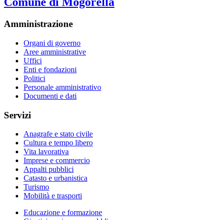
Comune di Mogorella
Amministrazione
Organi di governo
Aree amministrative
Uffici
Enti e fondazioni
Politici
Personale amministrativo
Documenti e dati
Servizi
Anagrafe e stato civile
Cultura e tempo libero
Vita lavorativa
Imprese e commercio
Appalti pubblici
Catasto e urbanistica
Turismo
Mobilità e trasporti
Educazione e formazione