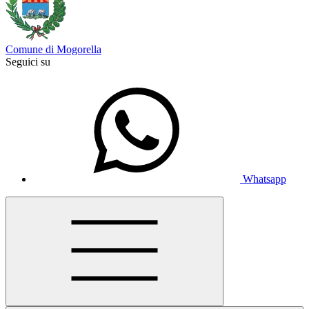
Comune di Mogorella
Seguici su
Whatsapp