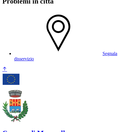
Problemi in città
Segnala
disservizio